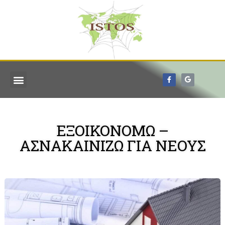
ΕΞΟΙΚΟΝΟΜΩ –
ΑΣΝΑΚΑΙΝΙΖΩ ΓΙΑ ΝΕΟΥΣ